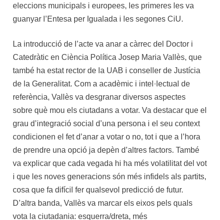
eleccions municipals i europees, les primeres les va
guanyar l’Entesa per Igualada i les segones CiU.
La introducció de l’acte va anar a càrrec del Doctor i
Catedràtic en Ciència Política Josep Maria Vallès, que
també ha estat rector de la UAB i conseller de Justícia
de la Generalitat. Com a acadèmic i intel·lectual de
referència, Vallès va desgranar diversos aspectes
sobre què mou els ciutadans a votar. Va destacar que el
grau d’integració social d’una persona i el seu context
condicionen el fet d’anar a votar o no, tot i que a l’hora
de prendre una opció ja depèn d’altres factors. També
va explicar que cada vegada hi ha més volatilitat del vot
i que les noves generacions són més infidels als partits,
cosa que fa difícil fer qualsevol predicció de futur.
D’altra banda, Vallès va marcar els eixos pels quals
vota la ciutadania: esquerra/dreta, més