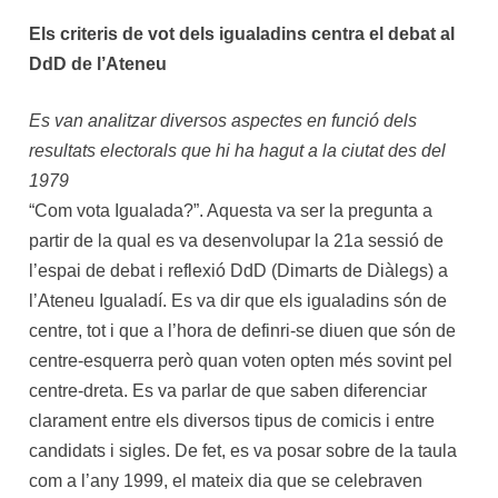
Els criteris de vot dels igualadins centra el debat al
DdD de l’Ateneu
Es van analitzar diversos aspectes en funció dels
resultats electorals que hi ha hagut a la ciutat des del
1979
“Com vota Igualada?”. Aquesta va ser la pregunta a
partir de la qual es va desenvolupar la 21a sessió de
l’espai de debat i reflexió DdD (Dimarts de Diàlegs) a
l’Ateneu Igualadí. Es va dir que els igualadins són de
centre, tot i que a l’hora de definri-se diuen que són de
centre-esquerra però quan voten opten més sovint pel
centre-dreta. Es va parlar de que saben diferenciar
clarament entre els diversos tipus de comicis i entre
candidats i sigles. De fet, es va posar sobre de la taula
com a l’any 1999, el mateix dia que se celebraven