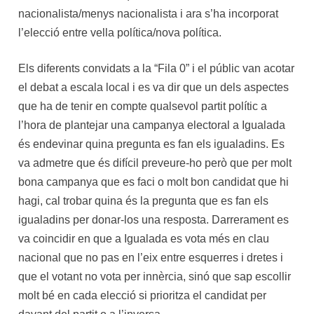
nacionalista/menys nacionalista i ara s’ha incorporat
l’elecció entre vella política/nova política.
Els diferents convidats a la “Fila 0” i el públic van acotar
el debat a escala local i es va dir que un dels aspectes
que ha de tenir en compte qualsevol partit polític a
l’hora de plantejar una campanya electoral a Igualada
és endevinar quina pregunta es fan els igualadins. Es
va admetre que és difícil preveure-ho però que per molt
bona campanya que es faci o molt bon candidat que hi
hagi, cal trobar quina és la pregunta que es fan els
igualadins per donar-los una resposta. Darrerament es
va coincidir en que a Igualada es vota més en clau
nacional que no pas en l’eix entre esquerres i dretes i
que el votant no vota per innèrcia, sinó que sap escollir
molt bé en cada elecció si prioritza el candidat per