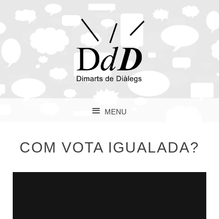
MENU
SKIP TO CONTENT
COM VOTA IGUALADA?