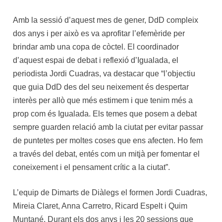
Amb la sessió d’aquest mes de gener, DdD compleix
dos anys i per això es va aprofitar l’efemèride per
brindar amb una copa de còctel. El coordinador
d’aquest espai de debat i reflexió d’Igualada, el
periodista Jordi Cuadras, va destacar que “l’objectiu
que guia DdD des del seu neixement és despertar
interès per allò que més estimem i que tenim més a
prop com és Igualada. Els temes que posem a debat
sempre guarden relació amb la ciutat per evitar passar
de puntetes per moltes coses que ens afecten. Ho fem
a través del debat, entés com un mitjà per fomentar el
coneixement i el pensament crític a la ciutat”.
L’equip de Dimarts de Diàlegs el formen Jordi Cuadras,
Mireia Claret, Anna Carretro, Ricard Espelt i Quim
Muntané. Durant els dos anys i les 20 sessions que