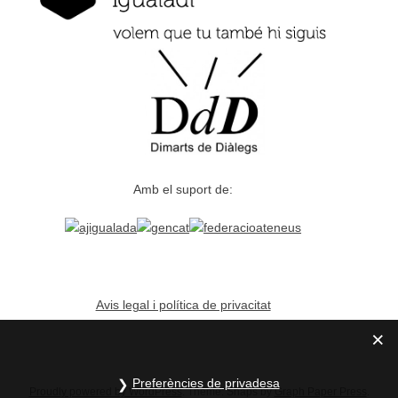
Amb el suport de:
Avis legal i política de privacitat
Preferències de privadesa
Proudly powered by WordPress
. Theme: Snaps by
Graph Paper Press
.